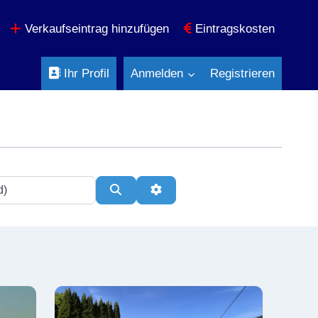
Verkaufseintrag hinzufügen
Eintragskosten
Ihr Profil
Anmelden
Registrieren
Suchen
Erweiterte Filter