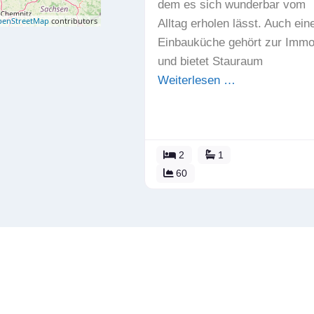
dem es sich wunderbar vom
enStreetMap
contributors
Alltag erholen lässt. Auch ein
Einbauküche gehört zur Immob
und bietet Stauraum
Weiterlesen …
2
1
60