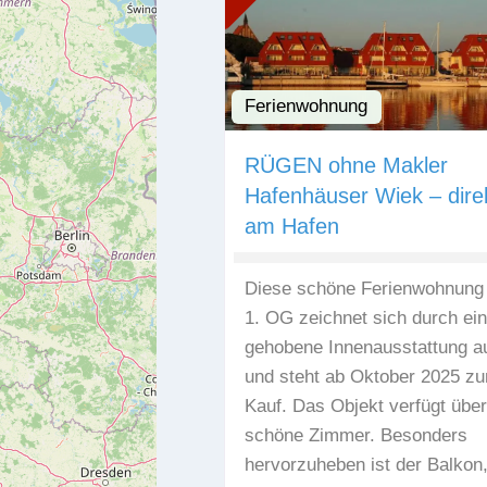
Ferienwohnung
RÜGEN ohne Makler
Hafenhäuser Wiek – dire
am Hafen
Diese schöne Ferienwohnung
1. OG zeichnet sich durch ei
gehobene Innenausstattung a
und steht ab Oktober 2025 z
Kauf. Das Objekt verfügt über
schöne Zimmer. Besonders
hervorzuheben ist der Balkon,