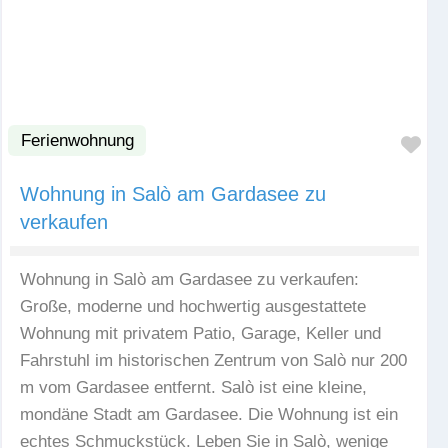
Ferienwohnung
Fav
Wohnung in Salò am Gardasee zu
verkaufen
Wohnung in Salò am Gardasee zu verkaufen:
Große, moderne und hochwertig ausgestattete
Wohnung mit privatem Patio, Garage, Keller und
Fahrstuhl im historischen Zentrum von Salò nur 200
m vom Gardasee entfernt. Salò ist eine kleine,
mondäne Stadt am Gardasee. Die Wohnung ist ein
echtes Schmuckstück. Leben Sie in Salò, wenige