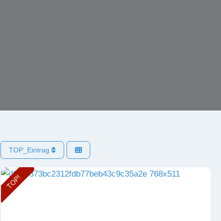
TOP_Eintrag
TOP!