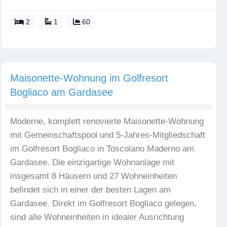
2
1
60
Ferienwohnung
Fav
Maisonette-Wohnung im Golfresort
Bogliaco am Gardasee
Moderne, komplett renovierte Maisonette-Wohnung
mit Gemeinschaftspool und 5-Jahres-Mitgliedschaft
im Golfresort Bogliaco in Toscolano Maderno am
Gardasee. Die einzigartige Wohnanlage mit
insgesamt 8 Häusern und 27 Wohneinheiten
befindet sich in einer der besten Lagen am
Gardasee. Direkt im Golfresort Bogliaco gelegen,
sind alle Wohneinheiten in idealer Ausrichtung