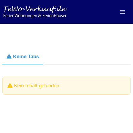
Zum
Inhalt
springen
Keine Tabs
Kein Inhalt gefunden.