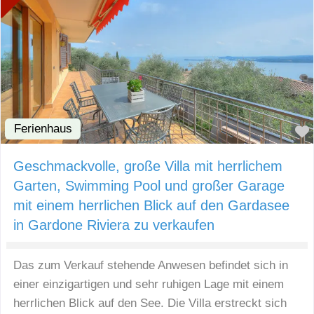
Ferienhaus
Geschmackvolle, große Villa mit herrlichem
Garten, Swimming Pool und großer Garage
mit einem herrlichen Blick auf den Gardasee
in Gardone Riviera zu verkaufen
Das zum Verkauf stehende Anwesen befindet sich in
einer einzigartigen und sehr ruhigen Lage mit einem
herrlichen Blick auf den See. Die Villa erstreckt sich