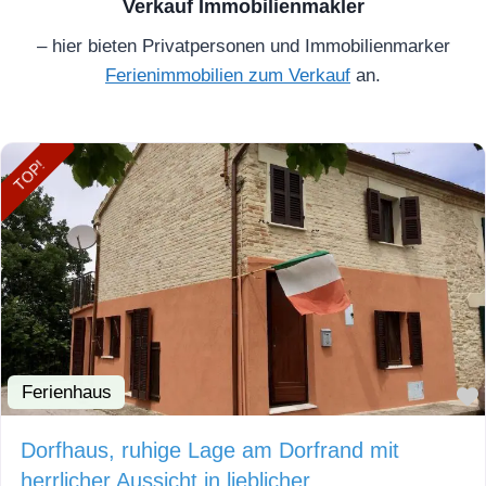
Verkauf Immobilienmakler
– hier bieten Privatpersonen und Immobilienmarker
Ferienimmobilien zum Verkauf
an.
TOP!
Ferienhaus
Dorfhaus, ruhige Lage am Dorfrand mit
herrlicher Aussicht in lieblicher