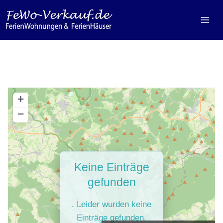
Zum
Inhalt
springen
+
−
Keine Einträge
gefunden
. Leider wurden keine
Einträge gefunden.