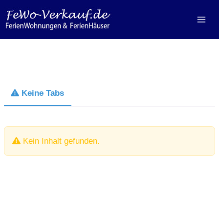
Zum
Inhalt
springen
Keine Tabs
Kein Inhalt gefunden.