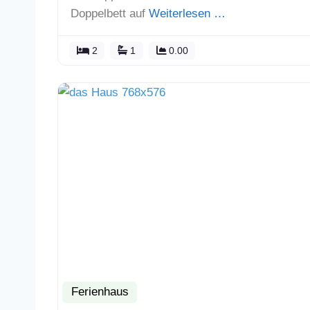
Doppelbett auf
Weiterlesen …
2
1
0.00
Ferienhaus