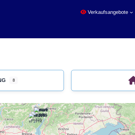
Verkaufsangebote
NG
8