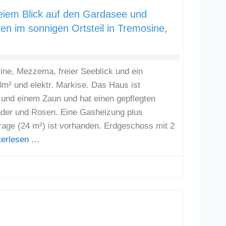
eiem Blick auf den Gardasee und
en im sonnigen Ortsteil in Tremosine,
ne, Mezzema, freier Seeblick und ein
8m² und elektr. Markise. Das Haus ist
und einem Zaun und hat einen gepflegten
nder und Rosen. Eine Gasheizung plus
age (24 m²) ist vorhanden. Erdgeschoss mit 2
terlesen …