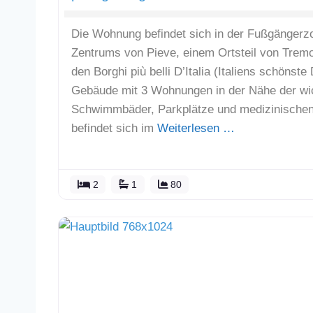
Die Wohnung befindet sich in der Fußgängerz
Zentrums von Pieve, einem Ortsteil von Tremo
den Borghi più belli D’Italia (Italiens schönste
Gebäude mit 3 Wohnungen in der Nähe der wich
Schwimmbäder, Parkplätze und medizinischen 
befindet sich im
Weiterlesen …
2
1
80