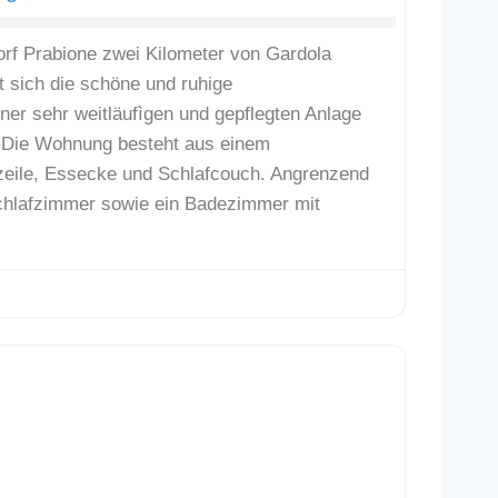
orf Prabione zwei Kilometer von Gardola
et sich die schöne und ruhige
er sehr weitläufìgen und gepflegten Anlage
 Die Wohnung besteht aus einem
ile, Essecke und Schlafcouch. Angrenzend
chlafzimmer sowie ein Badezimmer mit