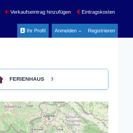
Verkaufseintrag hinzufügen
Eintragskosten
Ihr Profil
Anmelden
Registrieren
FERIENHAUS
3