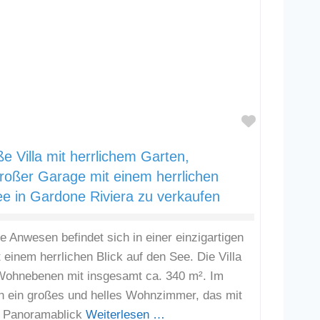
Favorit
 Villa mit herrlichem Garten,
oßer Garage mit einem herrlichen
ee in Gardone Riviera zu verkaufen
 Anwesen befindet sich in einer einzigartigen
 einem herrlichen Blick auf den See. Die Villa
 Wohnebenen mit insgesamt ca. 340 m². Im
ch ein großes und helles Wohnzimmer, das mit
t Panoramablick
Weiterlesen …