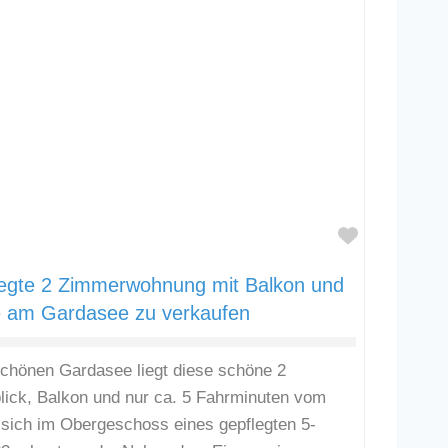
Favorit
legte 2 Zimmerwohnung mit Balkon und
e am Gardasee zu verkaufen
chönen Gardasee liegt diese schöne 2
ick, Balkon und nur ca. 5 Fahrminuten vom
t sich im Obergeschoss eines gepflegten 5-