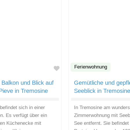
Ferienwohnung
Favorit
Balkon und Blick auf
Gemütliche und gepf
Pieve in Tremosine
Seeblick in Tremosin
efindet sich in einer
In Tremosine am wunders
n. Es verfügt über ein
Zimmerwohnung mit Seebl
nen Küchenecke mit
See entfernt. Sie befinde