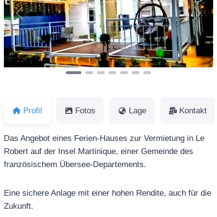
Vorheriges
Näch
Profil
Fotos
Lage
Kontakt
Das Angebot eines Ferien-Hauses zur Vermietung in Le
Robert auf der Insel Martinique, einer Gemeinde des
französischem Übersee-Departements.
Eine sichere Anlage mit einer hohen Rendite, auch für die
Zukunft.