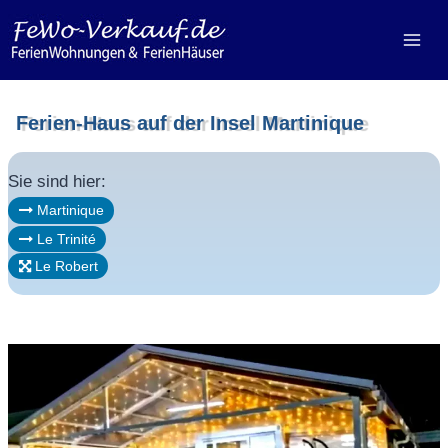
Zum
Inhalt
springen
Ferien-Haus auf der Insel Martinique
Sie sind hier:
Martinique
Le Trinité
Le Robert