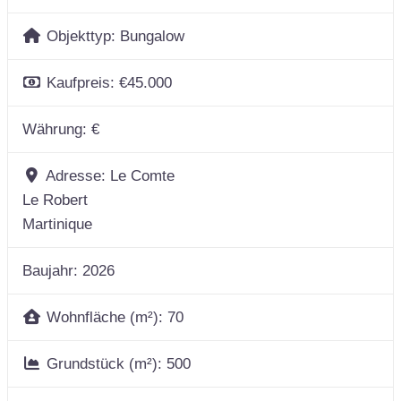
Objekttyp:
Bungalow
Kaufpreis:
€45.000
Währung:
€
Adresse:
Le Comte
Le Robert
Martinique
Baujahr:
2026
Wohnfläche (m²):
70
Grundstück (m²):
500