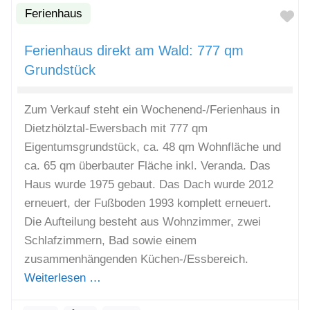
Ferienhaus
Fa
Ferienhaus direkt am Wald: 777 qm
Grundstück
Zum Verkauf steht ein Wochenend-/Ferienhaus in
Dietzhölztal-Ewersbach mit 777 qm
Eigentumsgrundstück, ca. 48 qm Wohnfläche und
ca. 65 qm überbauter Fläche inkl. Veranda. Das
Haus wurde 1975 gebaut. Das Dach wurde 2012
erneuert, der Fußboden 1993 komplett erneuert.
Die Aufteilung besteht aus Wohnzimmer, zwei
Schlafzimmern, Bad sowie einem
zusammenhängenden Küchen-/Essbereich.
Weiterlesen …