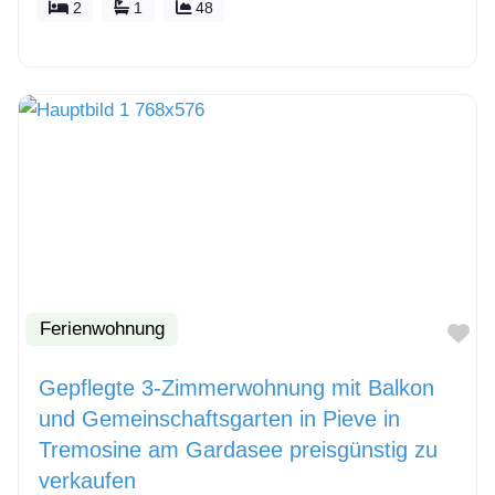
2
1
48
Ferienwohnung
Fa
Gepflegte 3-Zimmerwohnung mit Balkon
und Gemeinschaftsgarten in Pieve in
Tremosine am Gardasee preisgünstig zu
verkaufen