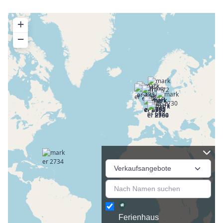
+
−
Ferienhaus