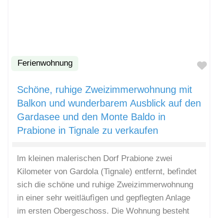
Ferienwohnung
Fa
Schöne, ruhige Zweizimmerwohnung mit
Balkon und wunderbarem Ausblick auf den
Gardasee und den Monte Baldo in
Prabione in Tignale zu verkaufen
lm kleinen malerischen Dorf Prabione zwei
Kilometer von Gardola (Tignale) entfernt, befìndet
sich die schöne und ruhige Zweizimmerwohnung
in einer sehr weitläufìgen und gepflegten Anlage
im ersten Obergeschoss. Die Wohnung besteht