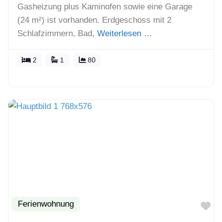
Gasheizung plus Kaminofen sowie eine Garage
(24 m²) ist vorhanden. Erdgeschoss mit 2
Schlafzimmern, Bad,
Weiterlesen …
2
1
80
Ferienwohnung
Fa