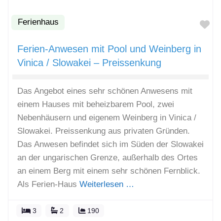
Ferienhaus
Fa
Ferien-Anwesen mit Pool und Weinberg in
Vinica / Slowakei – Preissenkung
Das Angebot eines sehr schönen Anwesens mit
einem Hauses mit beheizbarem Pool, zwei
Nebenhäusern und eigenem Weinberg in Vinica /
Slowakei. Preissenkung aus privaten Gründen.
Das Anwesen befindet sich im Süden der Slowakei
an der ungarischen Grenze, außerhalb des Ortes
an einem Berg mit einem sehr schönen Fernblick.
Als Ferien-Haus
Weiterlesen …
3
2
190