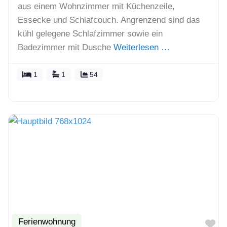
aus einem Wohnzimmer mit Küchenzeile,
Essecke und Schlafcouch. Angrenzend sind das
kühl gelegene Schlafzimmer sowie ein
Badezimmer mit Dusche
Weiterlesen …
1
1
54
Ferienwohnung
Fa