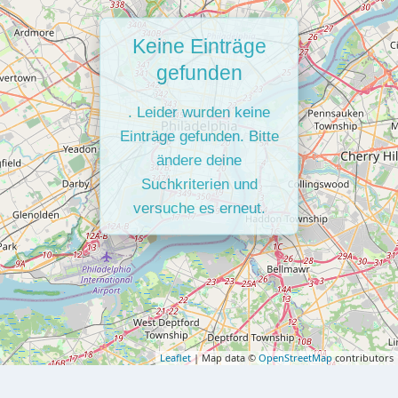
Keine Einträge
gefunden
. Leider wurden keine
Einträge gefunden. Bitte
ändere deine
Suchkriterien und
versuche es erneut.
Leaflet
| Map data ©
OpenStreetMap
contributors