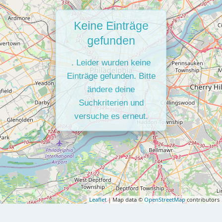
Keine Einträge
gefunden
. Leider wurden keine
Einträge gefunden. Bitte
ändere deine
Suchkriterien und
versuche es erneut.
Leaflet
| Map data ©
OpenStreetMap
contributors